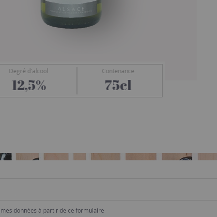
Degré d'alcool
Contenance
Preiss-Zimmer
12,5%
75cl
e mes données à partir de ce formulaire