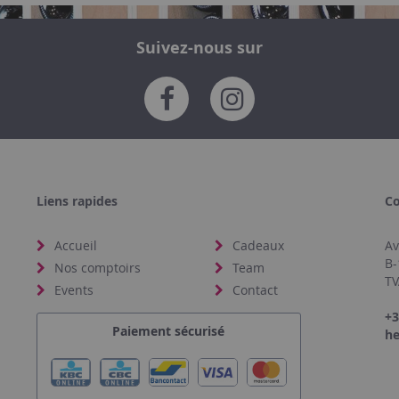
Suivez-nous sur
Liens rapides
Co
Accueil
Cadeaux
Av
B-
Nos comptoirs
Team
TV
Events
Contact
+3
Paiement sécurisé
he