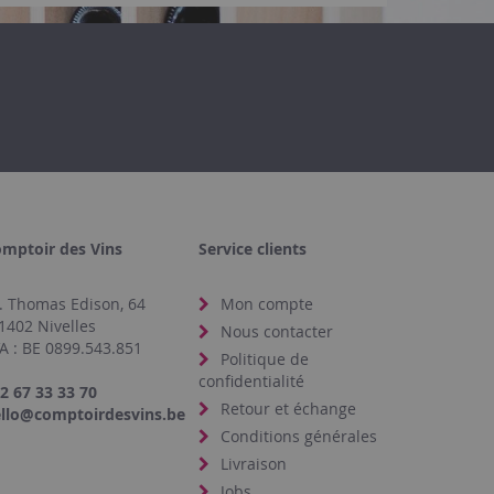
mptoir des Vins
Service clients
. Thomas Edison, 64
Mon compte
1402 Nivelles
Nous contacter
A : BE 0899.543.851
Politique de
confidentialité
2 67 33 33 70
Retour et échange
llo@comptoirdesvins.be
Conditions générales
Livraison
Jobs