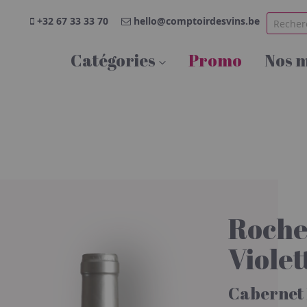
+32 67 33 33 70
hello@comptoirdesvins.be
Catégories
Promo
Nos 
Roche
Violet
Cabernet