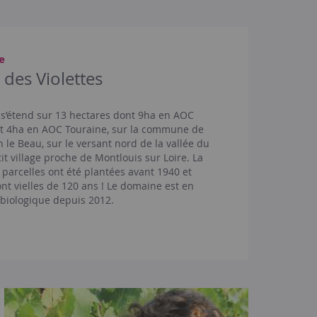
e
des Violettes
 s’étend sur 13 hectares dont 9ha en AOC
et 4ha en AOC Touraine, sur la commune de
 le Beau, sur le versant nord de la vallée du
it village proche de Montlouis sur Loire. La
 parcelles ont été plantées avant 1940 et
ont vielles de 120 ans ! Le domaine est en
 biologique depuis 2012.