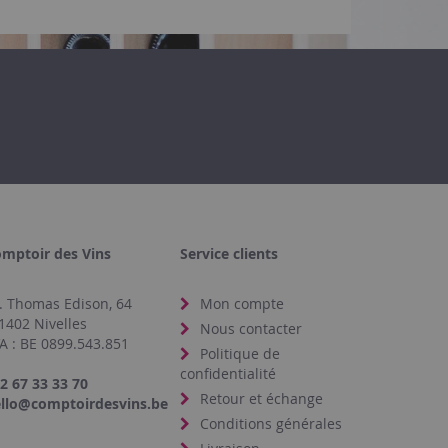
mptoir des Vins
Service clients
. Thomas Edison, 64
Mon compte
1402 Nivelles
Nous contacter
A : BE 0899.543.851
Politique de
confidentialité
2 67 33 33 70
Retour et échange
llo@comptoirdesvins.be
Conditions générales