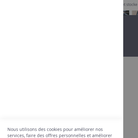
Je consens à ce que Comptoir des Vins collecte et stock
À propos
Après 30 ans dans le vin, on commence
doucement à connaître ses clients, leurs
attentes, leurs goûts, ce qui va leur plaire.
Nous sommes aussi terriblement attentifs au
juste prix. Forts de cette expérience, nous ne
sélectionnons que ce qui répond
Nous utilisons des cookies pour améliorer nos
PARFAITEMENT à nos attentes.
services, faire des offres personnelles et améliorer