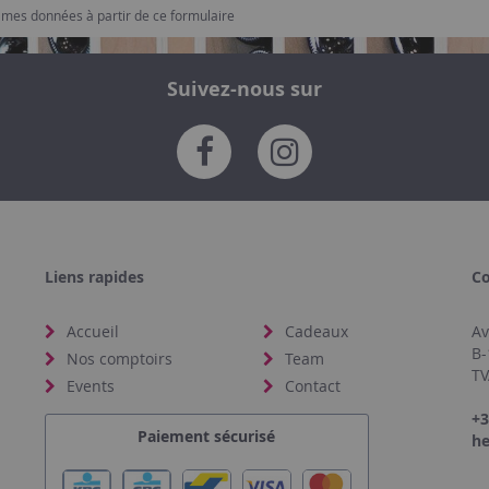
e mes données à partir de ce formulaire
Suivez-nous sur
Liens rapides
Co
Accueil
Cadeaux
Av
B-
Nos comptoirs
Team
TV
Events
Contact
+3
Paiement sécurisé
he