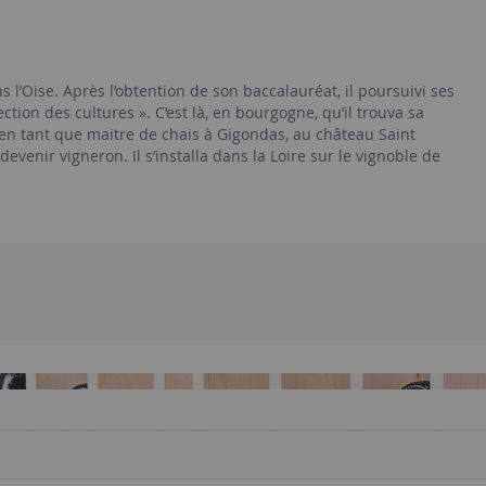
 l’Oise. Après l’obtention de son baccalauréat, il poursuivi ses
tion des cultures ». C’est là, en bourgogne, qu’il trouva sa
 en tant que maitre de chais à Gigondas, au château Saint
devenir vigneron. Il s’installa dans la Loire sur le vignoble de