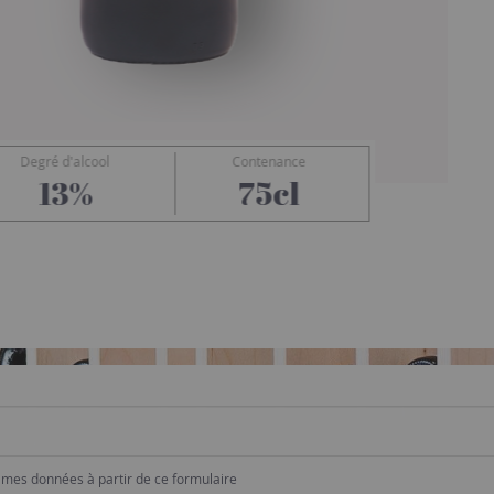
Degré d'alcool
Contenance
Saint-Gilles
13%
75cl
e mes données à partir de ce formulaire