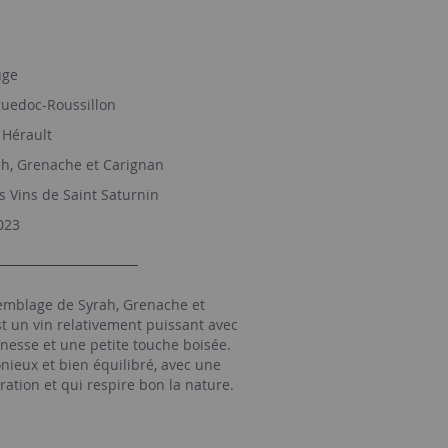
ge
uedoc-Roussillon
Hérault
h, Grenache et Carignan
s Vins de Saint Saturnin
023
emblage de Syrah, Grenache et
st un vin relativement puissant avec
nesse et une petite touche boisée.
ieux et bien équilibré, avec une
ration et qui respire bon la nature.