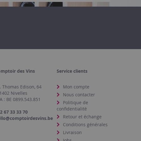
mptoir des Vins
Service clients
. Thomas Edison, 64
Mon compte
1402 Nivelles
Nous contacter
A : BE 0899.543.851
Politique de
confidentialité
2 67 33 33 70
Retour et échange
llo@comptoirdesvins.be
Conditions générales
Livraison
Jobs