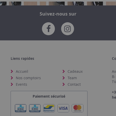
Suivez-nous sur
Liens rapides
Co
Accueil
Cadeaux
Av
B-
Nos comptoirs
Team
TV
Events
Contact
+3
Paiement sécurisé
he