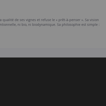
a qualité de ses vignes et refuse le « prêt-à-penser ». Sa vision
entionnelle, ni bio, ni biodynamique. Sa philosophie est simple :