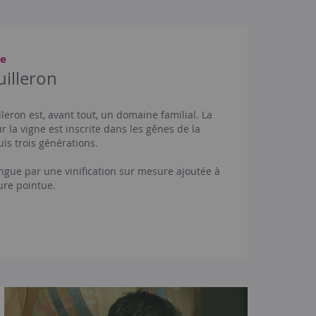
ne
uilleron
leron est, avant tout, un domaine familial. La
r la vigne est inscrite dans les gênes de la
uis trois générations.
tingue par une vinification sur mesure ajoutée à
ure pointue.