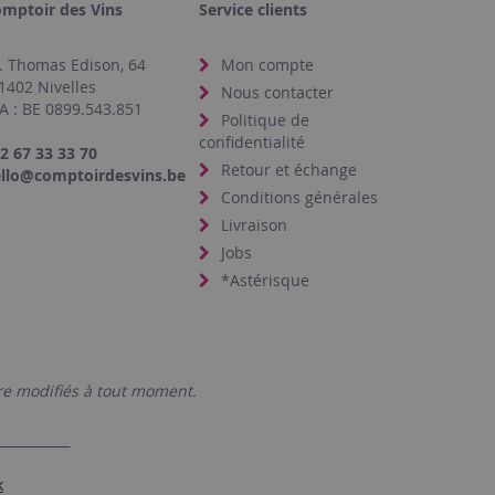
mptoir des Vins
Service clients
. Thomas Edison, 64
Mon compte
1402 Nivelles
Nous contacter
A : BE 0899.543.851
Politique de
confidentialité
2 67 33 33 70
Retour et échange
llo@comptoirdesvins.be
Conditions générales
Livraison
Jobs
*Astérisque
tre modifiés à tout moment.
k