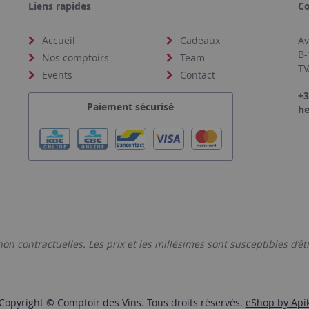
Liens rapides
Co
Accueil
Cadeaux
Av
B-
Nos comptoirs
Team
TV
Events
Contact
+3
Paiement sécurisé
he
non contractuelles. Les prix et les millésimes sont susceptibles d’ê
Copyright © Comptoir des Vins. Tous droits réservés.
eShop by Api