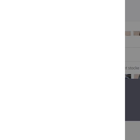
INSCRIVEZ-VOUS À NOTRE NEWSLETTER
Je consens à ce que Comptoir des Vins collecte et stock