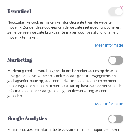
Ga
naar
Essentieel
de
Sluit
Account
inhoud
Noodzakelijke cookies maken kernfunctionaliteit van de website
Categorieën
mogelijk. Zonder deze cookies kan de website niet goed functioneren.
Ze helpen een website bruikbaar te maken door basisfunctionaliteit
W
mogelijk te maken.
i
Ga
j
Meer Informatie
naar
n
het
e
einde
Marketing
n
van
de
Marketing cookies worden gebruikt om bezoekersacties op de website
R
afbeeldingen-
te volgen en te verzamelen. Cookies slaan gebruikersgegevens en
o
gedragsinformatie op, waardoor advertentiediensten zich op meer
gallerij
o
publieksgroepen kunnen richten. Ook kan op basis van de verzamelde
d
informatie een meer aangepaste gebruikerservaring worden
geboden.
W
Meer Informatie
i
t
Google Analytics
R
o
Een set cookies om informatie te verzamelen en te rapporteren over