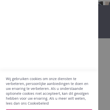
in
Belgium
Alcoholvrij
Promo
Onze
winkels
Degustatie
Contact
Bovendien
Promo
Dankzij onze 25 jaar ervaring in de
wijnsector, beginnen we onze klanten, hun
wensen, hun voorkeuren goed te kennen. Wij
Wij gebruiken cookies om onze diensten te
hechten hierbij heel veel belang aan een
verbeteren, persoonlijke aanbiedingen te doen en
juiste prijs. Dankzij onze ervaring, selecteren
uw ervaring te verbeteren. Als u onderstaande
wij enkel wat PERFECT voldoet aan onze
optionele cookies niet accepteert, kan dit gevolgen
wensen voor onze klanten.
hebben voor uw ervaring. Als u meer wilt weten,
lees dan ons
Cookiebeleid