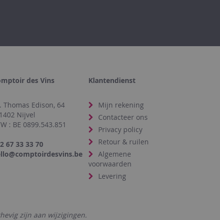
mptoir des Vins
Klantendienst
. Thomas Edison, 64
Mijn rekening
1402 Nijvel
Contacteer ons
W : BE 0899.543.851
Privacy policy
Retour & ruilen
2 67 33 33 70
llo@comptoirdesvins.be
Algemene
voorwaarden
Levering
hevig zijn aan wijzigingen.