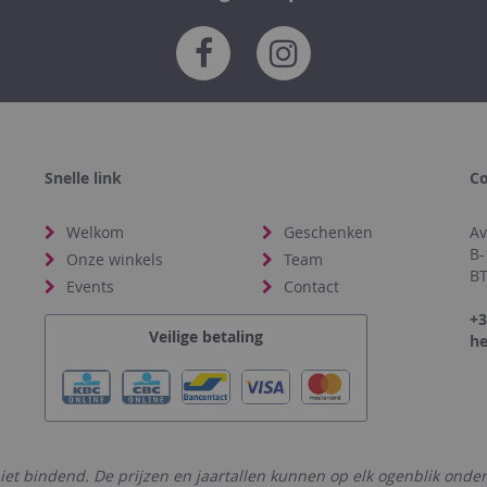
Snelle link
Co
Welkom
Geschenken
Av
B-
Onze winkels
Team
BT
Events
Contact
+3
Veilige betaling
he
niet bindend. De prijzen en jaartallen kunnen op elk ogenblik onder