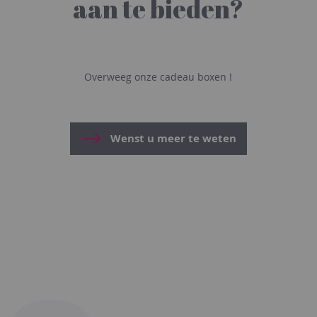
aan te bieden?
Overweeg onze cadeau boxen !
Wenst u meer te weten