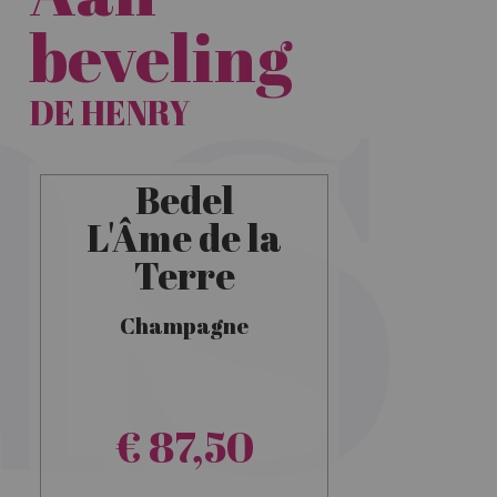
beveling
DE HENRY
Bedel
L'Âme de la
Terre
Champagne
€ 87,50