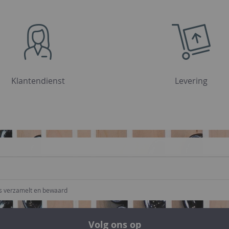
Klantendienst
Levering
ns verzamelt en bewaard
Volg ons op