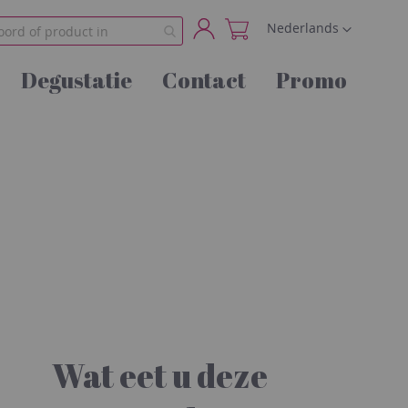
Taal
Nederlands
Account
Degustatie
Contact
Promo
Wat eet u deze