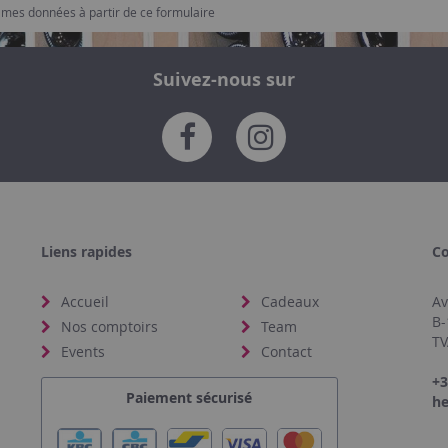
e mes données à partir de ce formulaire
Suivez-nous sur
Liens rapides
Co
Accueil
Cadeaux
Av
B-
Nos comptoirs
Team
TV
Events
Contact
+3
Paiement sécurisé
he