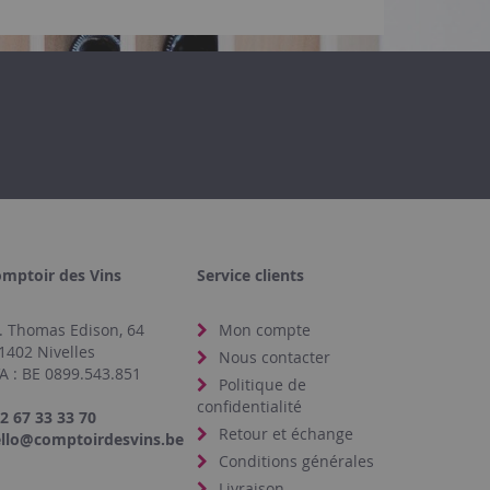
mptoir des Vins
Service clients
. Thomas Edison, 64
Mon compte
1402 Nivelles
Nous contacter
A : BE 0899.543.851
Politique de
confidentialité
2 67 33 33 70
Retour et échange
llo@comptoirdesvins.be
Conditions générales
Livraison