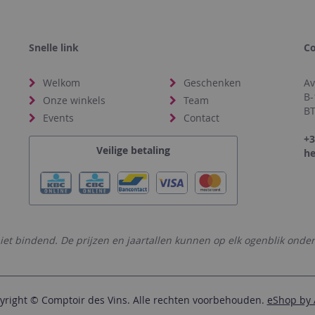
Snelle link
Co
Welkom
Geschenken
Av
B-
Onze winkels
Team
BT
Events
Contact
+3
Veilige betaling
he
niet bindend. De prijzen en jaartallen kunnen op elk ogenblik onder
yright © Comptoir des Vins. Alle rechten voorbehouden.
eShop by 