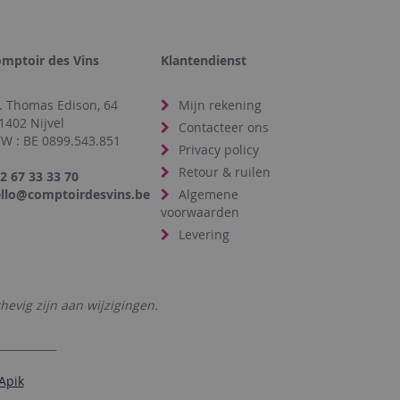
mptoir des Vins
Klantendienst
. Thomas Edison, 64
Mijn rekening
1402 Nijvel
Contacteer ons
W : BE 0899.543.851
Privacy policy
Retour & ruilen
2 67 33 33 70
llo@comptoirdesvins.be
Algemene
voorwaarden
Levering
hevig zijn aan wijzigingen.
Apik