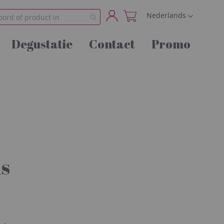
Taal
Nederlands
Account
Degustatie
Contact
Promo
s