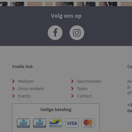
Volg ons op
Snelle link
Co
Welkom
Geschenken
Av
B-
Onze winkels
Team
BT
Events
Contact
+3
Veilige betaling
he