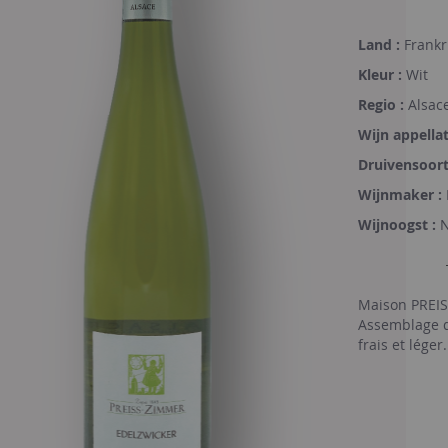
Land :
Frankr
Kleur :
Wit
Regio :
Alsac
Wijn appellat
Druivensoort
Wijnmaker :
Wijnoogst :
Maison PREIS
Assemblage d
frais et léger.