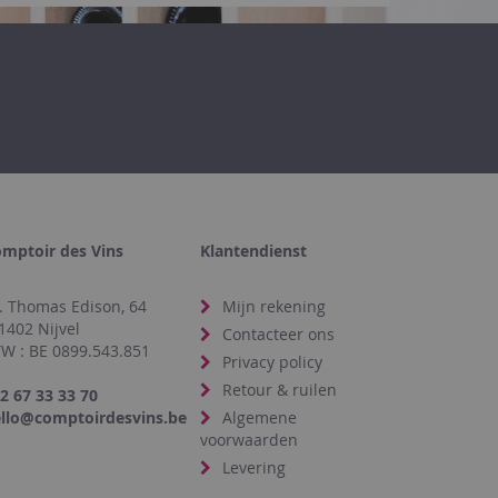
mptoir des Vins
Klantendienst
. Thomas Edison, 64
Mijn rekening
1402 Nijvel
Contacteer ons
W : BE 0899.543.851
Privacy policy
Retour & ruilen
2 67 33 33 70
llo@comptoirdesvins.be
Algemene
voorwaarden
Levering