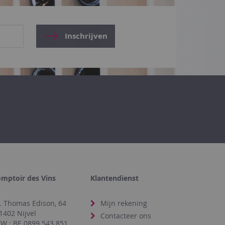
Inschrijven
mptoir des Vins
Klantendienst
. Thomas Edison, 64
Mijn rekening
1402 Nijvel
Contacteer ons
W : BE 0899.543.851