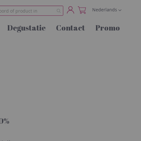
Taal
Nederlands
Account
Degustatie
Contact
Promo
40%