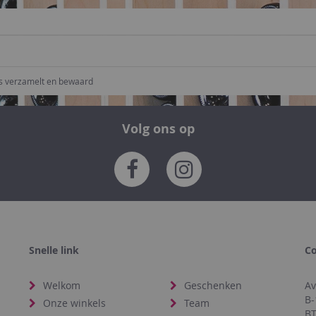
ns verzamelt en bewaard
Volg ons op
Snelle link
Co
Welkom
Geschenken
Av
B-
Onze winkels
Team
BT