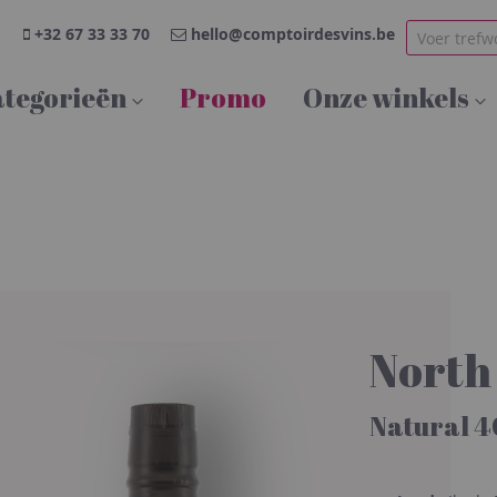
+32 67 33 33 70
hello@comptoirdesvins.be
tegorieën
Promo
Onze winkels
North
Natural 