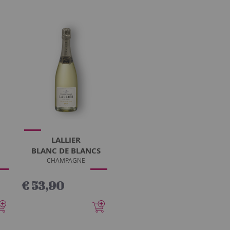
LALLIER
BLANC DE BLANCS
CHAMPAGNE
€ 53,90