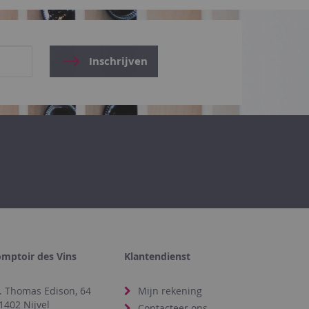
Inschrijven
mptoir des Vins
Klantendienst
. Thomas Edison, 64
Mijn rekening
1402 Nijvel
Contacteer ons