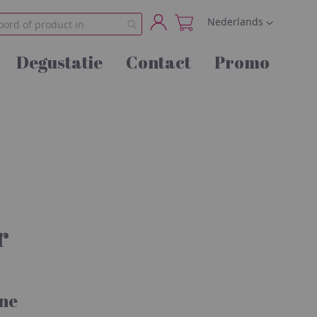
Taal
Nederlands
Account
Degustatie
Contact
Promo
r
ne