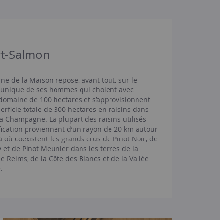
art-Salmon
e de la Maison repose, avant tout, sur le
e unique de ses hommes qui choient avec
domaine de 100 hectares et s’approvisionnent
erficie totale de 300 hectares en raisins dans
la Champagne. La plupart des raisins utilisés
ification proviennent d’un rayon de 20 km autour
à où coexistent les grands crus de Pinot Noir, de
et de Pinot Meunier dans les terres de la
 Reims, de la Côte des Blancs et de la Vallée
.