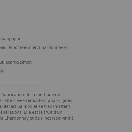
hampagne
en :
Pinot Meunier, Chardonnay et
Billecart-Salmon
NM
e fabrication de la méthode de
de cette cuvée remontent aux origines
Billecart-Salmon et se transmettent
nérations. Elle est le fruit d'un
e Chardonnay et de Pinot Noir vinifié