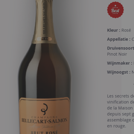
Kleur :
Rosé
Appellatie :
C
Druivensoort
Pinot Noir
Wijnmaker :
Wijnoogst :
Les secrets d
vinification 
de la Maison 
depuis sept gé
assemblage d
en rouge.