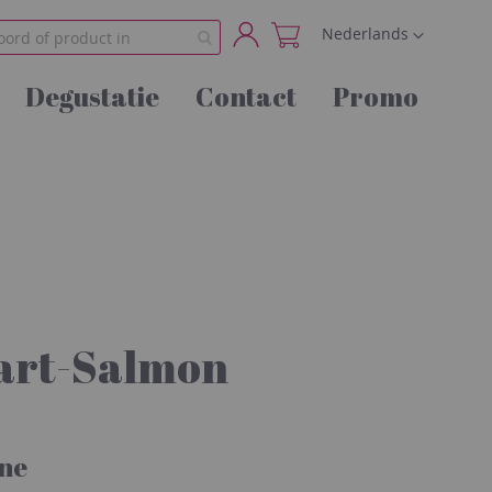
Taal
Nederlands
Account
Degustatie
Contact
Promo
cart-Salmon
ne