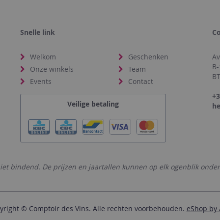
Snelle link
Co
Welkom
Geschenken
Av
B-
Onze winkels
Team
BT
Events
Contact
+3
Veilige betaling
he
niet bindend. De prijzen en jaartallen kunnen op elk ogenblik onder
yright © Comptoir des Vins. Alle rechten voorbehouden.
eShop by 