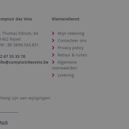
mptoir des Vins
Klantendienst
. Thomas Edison, 64
Mijn rekening
1402 Nijvel
Contacteer ons
W : BE 0899.543.851
Privacy policy
Retour & ruilen
2 67 33 33 70
llo@comptoirdesvins.be
Algemene
voorwaarden
Levering
hevig zijn aan wijzigingen.
Apik