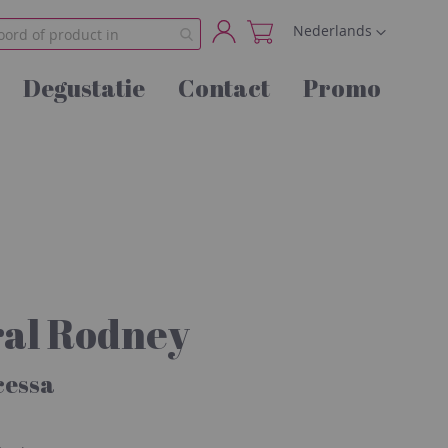
Taal
Nederlands
Account
Degustatie
Contact
Promo
al Rodney
cessa