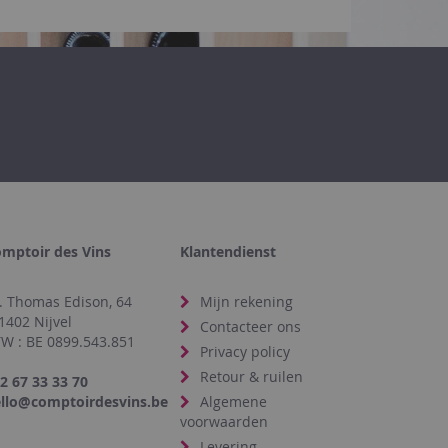
mptoir des Vins
Klantendienst
. Thomas Edison, 64
Mijn rekening
1402 Nijvel
Contacteer ons
W : BE 0899.543.851
Privacy policy
Retour & ruilen
2 67 33 33 70
llo@comptoirdesvins.be
Algemene
voorwaarden
Levering