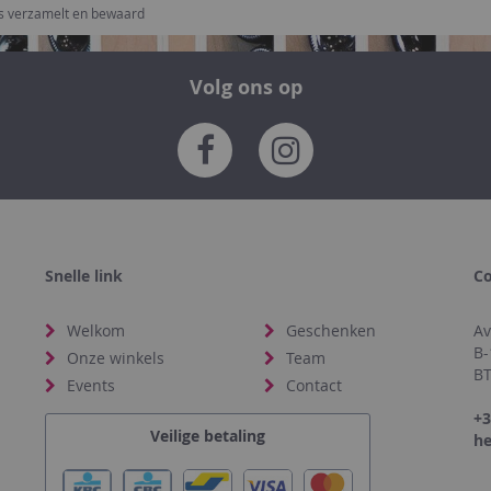
ns verzamelt en bewaard
Volg ons op
Snelle link
Co
Welkom
Geschenken
Av
B-
Onze winkels
Team
BT
Events
Contact
+3
Veilige betaling
he