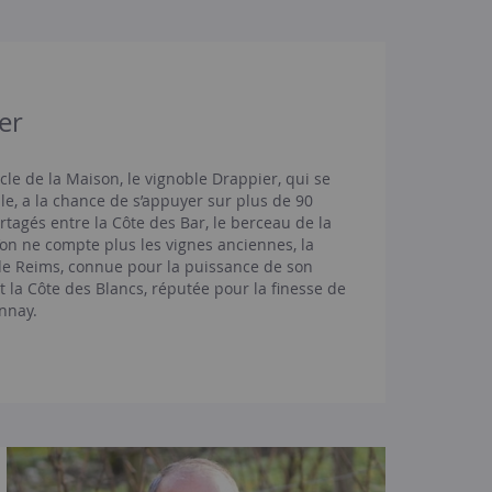
er
cle de la Maison, le vignoble Drappier, qui se
lle, a la chance de s’appuyer sur plus de 90
rtagés entre la Côte des Bar, le berceau de la
l’on ne compte plus les vignes anciennes, la
e Reims, connue pour la puissance de son
t la Côte des Blancs, réputée pour la finesse de
nnay.