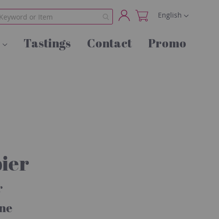
Language
English
My
Tastings
Contact
Promo
Account
ier
r
ne