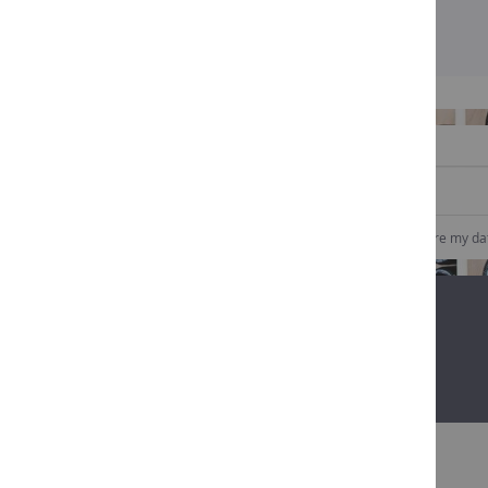
SIGN UP TO OUR NEWSLETTER
I consent to Comptoir des vins to collect and store my da