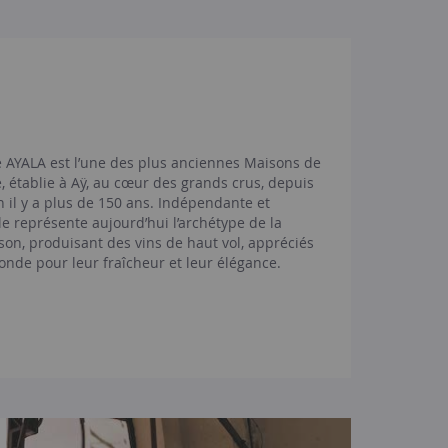
AYALA est l’une des plus anciennes Maisons de
établie à Aÿ, au cœur des grands crus, depuis
n il y a plus de 150 ans. Indépendante et
lle représente aujourd’hui l’archétype de la
on, produisant des vins de haut vol, appréciés
onde pour leur fraîcheur et leur élégance.