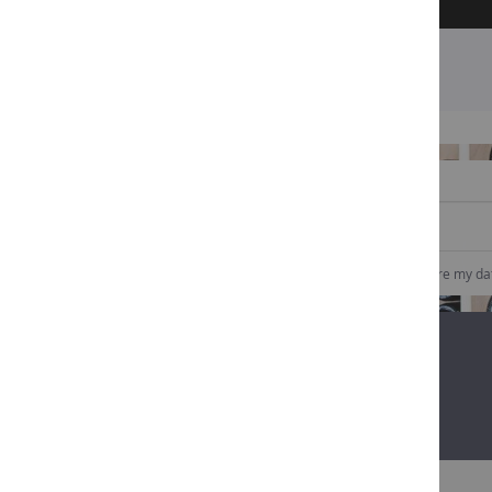
SIGN UP TO OUR NEWSLETTER
I consent to Comptoir des vins to collect and store my da