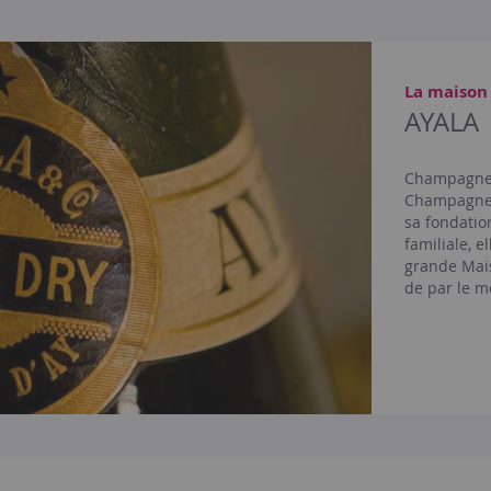
La maison
AYALA
Champagne 
Champagne, 
sa fondatio
familiale, e
grande Mais
de par le m