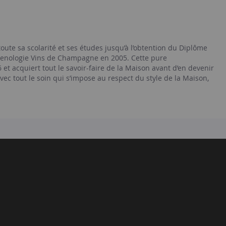
toute sa scolarité et ses études jusqu’à l’obtention du Diplôme
Oenologie Vins de Champagne en 2005. Cette pure
 acquiert tout le savoir-faire de la Maison avant d’en devenir
avec tout le soin qui s’impose au respect du style de la Maison,